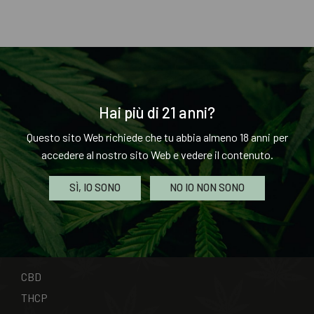
Hai più di 21 anni?
INFORMAZIONE
Questo sito Web richiede che tu abbia almeno 18 anni per
accedere al nostro sito Web e vedere il contenuto.
Termini E Condizioni Di Vendita
Contattaci
SÌ, IO SONO
NO IO NON SONO
Impronta
CATEGORIE
CBD
THCP