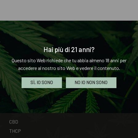
Hai più di 21 anni?
INFORMAZIONE
Questo sito Web richiede che tu abbia almeno 18 anni per
accedere al nostro sito Web e vedere il contenuto.
Termini E Condizioni Di Vendita
Contattaci
SÌ, IO SONO
NO IO NON SONO
Impronta
CATEGORIE
CBD
THCP