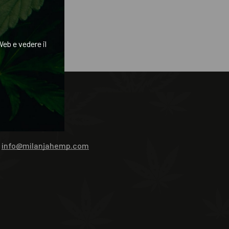
eb e vedere il
CONTATTACI
info@milanjahemp.com