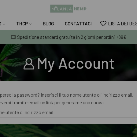
D
THCP
BLOG
CONTATTACI
LISTA DEI DE
Spedizione standard gratuita in 2 giorni per ordini +89€
My Account
perso la password? Inserisci il tuo nome utente o l'indirizzo email.
everai tramite email un link per generarne una nuova.
e utente o indirizzo email