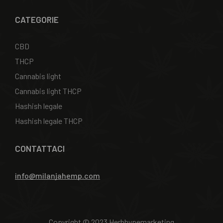
CATEGORIE
CBD
THCP
Cannabis light
Cannabis light THCP
Hashish legale
Hashish legale THCP
CONTATTACI
info@milanjahemp.com
Copyright © 2023 Herbhypemarketing