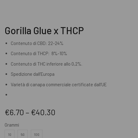
Gorilla Glue x THCP
Contenuto di CBD: 22-24%
Contenuto di THCP: 8%-10%
Contenuto di THC inferiore allo 0,2%.
Spedizione dall’Europa
Varietà di canapa commerciale certificate dall’UE
€
6.70
–
€
40.30
Grammi
1G
5G
10G