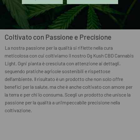
accogliente e rilassante. Approfitta della natura terapeutica e
dell’aroma del nostro prodotto per un momento di puro
piacere.
Coltivato con Passione e Precisione
La nostra passione per la qualità si riflette nella cura
meticolosa con cui coltiviamo il nostro Og Kush CBD Cannabis
Light. Ogni pianta è cresciuta con attenzione ai dettagli,
seguendo pratiche agricole sostenibili e rispettose
dell’ambiente. Il risultato è un prodotto che non solo offre
benefici per la salute, ma che è anche coltivato con amore per
la terra e per chi lo consuma. Scegli un prodotto che unisce la
passione per la qualità a un’impeccabile precisione nella
coltivazione.