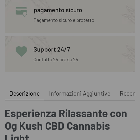
pagamento sicuro
Pagamento sicuro e protetto
Support 24/7
Contatta 24 ore su 24
Descrizione
Informazioni Aggiuntive
Recensi
Esperienza Rilassante con
Og Kush CBD Cannabis
Light