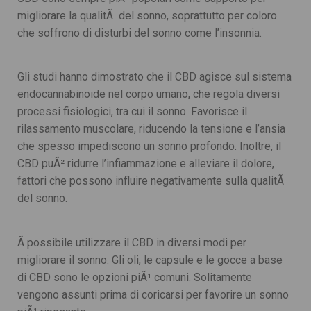
migliorare la qualitÃ del sonno, soprattutto per coloro
che soffrono di disturbi del sonno come l’insonnia.
Gli studi hanno dimostrato che il CBD agisce sul sistema
endocannabinoide nel corpo umano, che regola diversi
processi fisiologici, tra cui il sonno. Favorisce il
rilassamento muscolare, riducendo la tensione e l’ansia
che spesso impediscono un sonno profondo. Inoltre, il
CBD puÃ² ridurre l’infiammazione e alleviare il dolore,
fattori che possono influire negativamente sulla qualitÃ
del sonno.
Ã possibile utilizzare il CBD in diversi modi per
migliorare il sonno. Gli oli, le capsule e le gocce a base
di CBD sono le opzioni piÃ¹ comuni. Solitamente
vengono assunti prima di coricarsi per favorire un sonno