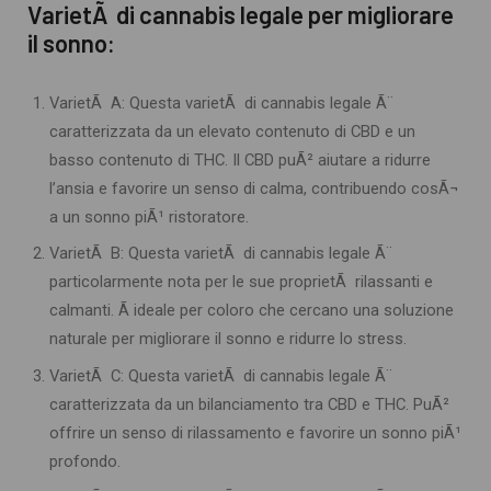
VarietÃ di cannabis legale per migliorare
il sonno:
VarietÃ A: Questa varietÃ di cannabis legale Ã¨
caratterizzata da un elevato contenuto di CBD e un
basso contenuto di THC. Il CBD puÃ² aiutare a ridurre
l’ansia e favorire un senso di calma, contribuendo cosÃ¬
a un sonno piÃ¹ ristoratore.
VarietÃ B: Questa varietÃ di cannabis legale Ã¨
particolarmente nota per le sue proprietÃ rilassanti e
calmanti. Ã ideale per coloro che cercano una soluzione
naturale per migliorare il sonno e ridurre lo stress.
VarietÃ C: Questa varietÃ di cannabis legale Ã¨
caratterizzata da un bilanciamento tra CBD e THC. PuÃ²
offrire un senso di rilassamento e favorire un sonno piÃ¹
profondo.