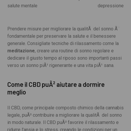
salute mentale
depressione
Prendere misure per migliorare la qualitÃ del sonno Ã¨
fondamentale per preservare la salute e il benessere
generale. Consigliate tecniche di rilassamento come la
meditazione
, creare una routine di sonno regolare e
dedicare il giusto tempo al riposo sono importanti passi
verso un sonno piÃ¹ rigenerante e una vita piÃ¹ sana.
Come il CBD puÃ² aiutare a dormire
meglio
Il CBD, come principale composto chimico della cannabis
legale, puÃ² contribuire a migliorare la qualitÃ del sonno
in modo naturale. Il CBD puÃ² favorire il rilassamento e
ridurre l’ansia e lo stress, creando le condizioni per un