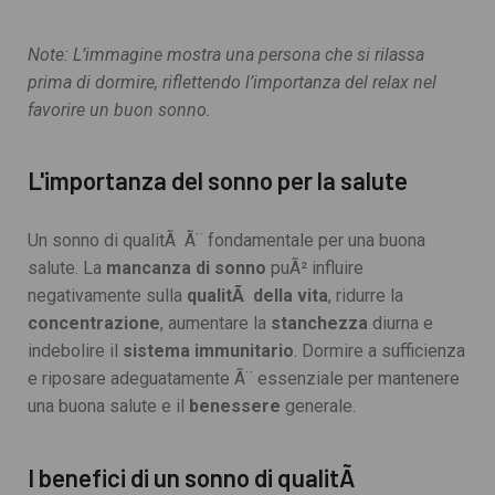
Note: L’immagine mostra una persona che si rilassa
prima di dormire, riflettendo l’importanza del relax nel
favorire un buon sonno.
L'importanza del sonno per la salute
Un sonno di qualitÃ Ã¨ fondamentale per una buona
salute. La
mancanza di sonno
puÃ² influire
negativamente sulla
qualitÃ della vita
, ridurre la
concentrazione
, aumentare la
stanchezza
diurna e
indebolire il
sistema immunitario
. Dormire a sufficienza
e riposare adeguatamente Ã¨ essenziale per mantenere
una buona salute e il
benessere
generale.
I benefici di un sonno di qualitÃ