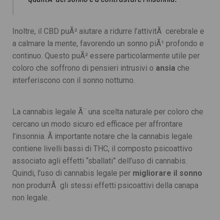
Inoltre, il CBD puÃ² aiutare a ridurre l’attivitÃ cerebrale e
a calmare la mente, favorendo un sonno piÃ¹ profondo e
continuo. Questo puÃ² essere particolarmente utile per
coloro che soffrono di pensieri intrusivi o
ansia
che
interferiscono con il sonno notturno.
La cannabis legale Ã¨ una scelta naturale per coloro che
cercano un modo sicuro ed efficace per affrontare
l’insonnia. Ã importante notare che la cannabis legale
contiene livelli bassi di THC, il composto psicoattivo
associato agli effetti “sballati” dell’uso di cannabis.
Quindi, l’uso di cannabis legale per
migliorare il sonno
non produrrÃ gli stessi effetti psicoattivi della canapa
non legale.