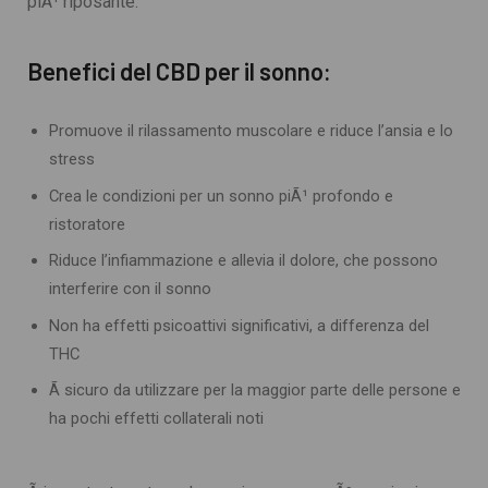
piÃ¹ riposante.
Benefici del CBD per il sonno:
Promuove il rilassamento muscolare e riduce l’ansia e lo
stress
Crea le condizioni per un sonno piÃ¹ profondo e
ristoratore
Riduce l’infiammazione e allevia il dolore, che possono
interferire con il sonno
Non ha effetti psicoattivi significativi, a differenza del
THC
Ã sicuro da utilizzare per la maggior parte delle persone e
ha pochi effetti collaterali noti