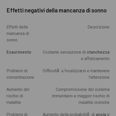
Effetti negativi della mancanza di sonno
Effetti della
Descrizione
mancanza di
sonno
Esaurimento
Costante sensazione di
stanchezza
e affaticamento
Problemi di
DifficoltÃ a focalizzarsi e mantenere
concentrazione
l’attenzione
Aumento del
Compromissione del sistema
rischio di
immunitario e maggior rischio di
malattie
malattie croniche
Problemi di
Aumento della probabilitÃ di
ansia
e