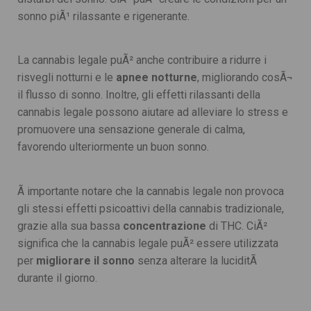
sonno piÃ¹ rilassante e rigenerante.
La cannabis legale puÃ² anche contribuire a ridurre i
risvegli notturni e le
apnee notturne
, migliorando cosÃ¬
il flusso di sonno. Inoltre, gli effetti rilassanti della
cannabis legale possono aiutare ad alleviare lo stress e
promuovere una sensazione generale di calma,
favorendo ulteriormente un buon sonno.
Ã importante notare che la cannabis legale non provoca
gli stessi effetti psicoattivi della cannabis tradizionale,
grazie alla sua bassa
concentrazione
di THC. CiÃ²
significa che la cannabis legale puÃ² essere utilizzata
per
migliorare il sonno
senza alterare la luciditÃ
durante il giorno.