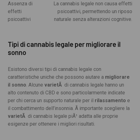
Assenza di
La cannabis legale non causa effetti
effetti
psicoattivi, permettendo un riposo
psicoattivi
naturale senza alterazioni cognitive.
Tipi di cannabis legale per migliorare il
sonno
Esistono diversi tipi di cannabis legale con
caratteristiche uniche che possono aiutare a
migliorare
il sonno
. Alcune
varietÃ
di cannabis legale hanno un
alto contenuto di CBD e sono particolarmente indicate
per chi cerca un supporto naturale per il
rilassamento
e
il combattimento dell’insonnia. Ã importante scegliere la
varietÃ
di cannabis legale piÃ¹ adatta alle proprie
esigenze per ottenere i migliori risultati.