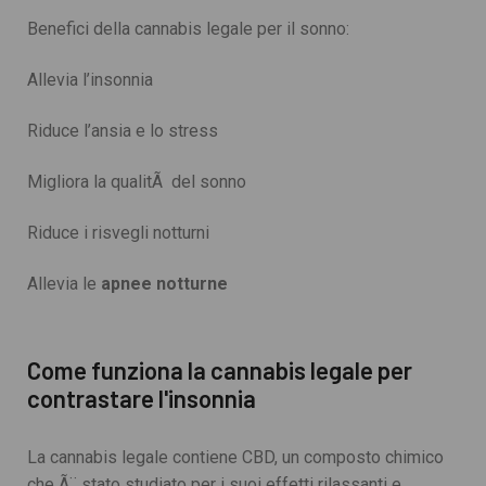
Benefici della cannabis legale per il sonno:
Allevia l’insonnia
Riduce l’ansia e lo stress
Migliora la qualitÃ del sonno
Riduce i risvegli notturni
Allevia le
apnee notturne
Come funziona la cannabis legale per
contrastare l'insonnia
La cannabis legale contiene CBD, un composto chimico
che Ã¨ stato studiato per i suoi effetti rilassanti e