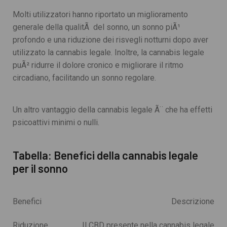
Molti utilizzatori hanno riportato un miglioramento
generale della qualitÃ del sonno, un sonno piÃ¹
profondo e una riduzione dei risvegli notturni dopo aver
utilizzato la cannabis legale. Inoltre, la cannabis legale
puÃ² ridurre il dolore cronico e migliorare il ritmo
circadiano, facilitando un sonno regolare.
Un altro vantaggio della cannabis legale Ã¨ che ha effetti
psicoattivi minimi o nulli.
Tabella: Benefici della cannabis legale
per il sonno
Benefici
Descrizione
Riduzione
Il CBD presente nella cannabis legale