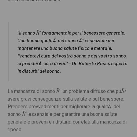
“Il sonno Ã¨ fondamentale per il benessere generale.
Una buona qualitÃ del sonno Ã¨ essenziale per
mantenere una buona salute fisica e mentale.
Prendetevi cura del vostro sonno e del vostro sonno
si prenderÃ cura di voi.” – Dr. Roberto Rossi, esperto
in disturbi del sonno.
La mancanza di sonno Ã¨ un problema diffuso che puÃ²
avere gravi conseguenze sulla salute e sul benessere.
Prendere provvedimenti per migliorare la qualitÃ del
sonno Ã¨ essenziale per garantire una buona salute
generale e prevenire i disturbi correlati alla mancanza di
riposo.