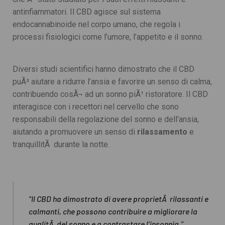
antinfiammatori. Il CBD agisce sul sistema
endocannabinoide nel corpo umano, che regola i
processi fisiologici come l’umore, l’appetito e il sonno.
Diversi studi scientifici hanno dimostrato che il CBD
puÃ² aiutare a ridurre l’ansia e favorire un senso di calma,
contribuendo cosÃ¬ ad un sonno piÃ¹ ristoratore. Il CBD
interagisce con i recettori nel cervello che sono
responsabili della regolazione del sonno e dell’ansia,
aiutando a promuovere un senso di
rilassamento
e
tranquillitÃ durante la notte.
“Il CBD ha dimostrato di avere proprietÃ rilassanti e
calmanti, che possono contribuire a migliorare la
qualitÃ del sonno e a contrastare l’insonnia.”