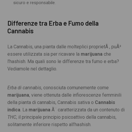
sicuro e responsabile.
Differenze tra Erba e Fumo della
Cannabis
La Cannabis, una pianta dalle molteplici proprietÃ , puÃ²
essere utilizzata sia per ricavare la
marijuana
che
l’hashish. Ma quali sono le differenze tra fumo e erba?
Vediamole nel dettaglio.
Erba di cannabis
, conosciuta comunemente come
marijuana
, viene ottenuta dalle infiorescenze femminili
della pianta di cannabis, Cannabis sativa o
Cannabis
indica
. La
marijuana
Ã¨ caratterizzata da un contenuto di
THC
, il principale principio psicoattivo della cannabis,
solitamente inferiore rispetto all’hashish.