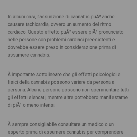
In alcuni casi, l’assunzione di cannabis puÃ² anche
causare tachicardia, ovvero un aumento del ritmo
cardiaco. Questo effetto puÃ² essere piÃ¹ pronunciato
nelle persone con problemi cardiaci preesistenti e
dovrebbe essere preso in considerazione prima di
assumere cannabis.
Ã importante sottolineare che gli effetti psicologici e
fisici della cannabis possono variare da persona a
persona. Alcune persone possono non sperimentare tutti
gli effetti elencati, mentre altre potrebbero manifestarne
di piÃ¹ o meno intensi.
Ã sempre consigliabile consultare un medico o un
esperto prima di assumere cannabis per comprendere