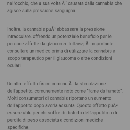
nell’occhio, che a sua volta Ã¨ causata dalla cannabis che
agisce sulla pressione sanguigna.
Inoltre, la cannabis puÃ² abbassare la pressione
intraoculare, offrendo un potenziale beneficio per le
persone affette da glaucoma. Tuttavia, Ã¨ importante
consultare un medico prima di utilizzare la cannabis a
scopo terapeutico per il glaucoma o altre condizioni
oculari.
Un altro effetto fisico comune Ã¨ la stimolazione
dell’appetito, comunemente noto come “fame da fumato”.
Molti consumatori di cannabis riportano un aumento
dell’appetito dopo averla assunta. Questo effetto puÃ²
essere utile per chi soffre di disturbi dell’appetito o di
perdita di peso associata a condizioni mediche
specifiche.