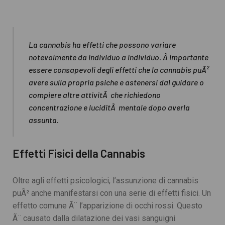
La cannabis ha effetti che possono variare
notevolmente da individuo a individuo. Ã importante
essere consapevoli degli effetti che la cannabis puÃ²
avere sulla propria psiche e astenersi dal guidare o
compiere altre attivitÃ che richiedono
concentrazione e luciditÃ mentale dopo averla
assunta.
Effetti Fisici della Cannabis
Oltre agli effetti psicologici, l’assunzione di cannabis
puÃ² anche manifestarsi con una serie di effetti fisici. Un
effetto comune Ã¨ l’apparizione di occhi rossi. Questo
Ã¨ causato dalla dilatazione dei vasi sanguigni