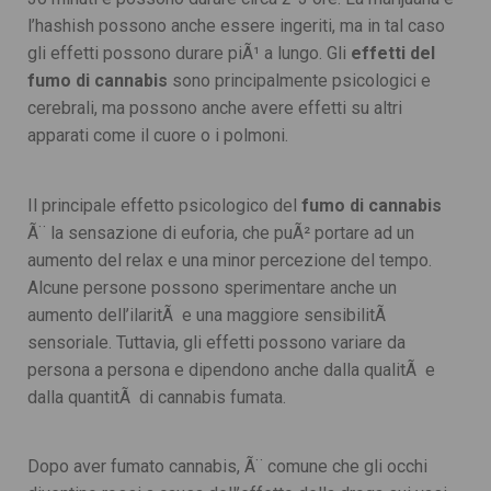
l’hashish possono anche essere ingeriti, ma in tal caso
gli effetti possono durare piÃ¹ a lungo. Gli
effetti del
fumo di cannabis
sono principalmente psicologici e
cerebrali, ma possono anche avere effetti su altri
apparati come il cuore o i polmoni.
Il principale effetto psicologico del
fumo di cannabis
Ã¨ la sensazione di euforia, che puÃ² portare ad un
aumento del relax e una minor percezione del tempo.
Alcune persone possono sperimentare anche un
aumento dell’ilaritÃ e una maggiore sensibilitÃ
sensoriale. Tuttavia, gli effetti possono variare da
persona a persona e dipendono anche dalla qualitÃ e
dalla quantitÃ di cannabis fumata.
Dopo aver fumato cannabis, Ã¨ comune che gli occhi