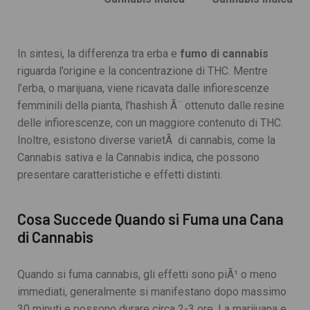
In sintesi, la differenza tra erba e
fumo di cannabis
riguarda l’origine e la concentrazione di THC. Mentre
l’erba, o marijuana, viene ricavata dalle infiorescenze
femminili della pianta, l’hashish Ã¨ ottenuto dalle resine
delle infiorescenze, con un maggiore contenuto di THC.
Inoltre, esistono diverse varietÃ di cannabis, come la
Cannabis sativa e la Cannabis indica, che possono
presentare caratteristiche e effetti distinti.
Cosa Succede Quando si Fuma una Cana
di Cannabis
Quando si fuma cannabis, gli effetti sono piÃ¹ o meno
immediati, generalmente si manifestano dopo massimo
30 minuti e possono durare circa 2-3 ore. La marijuana e