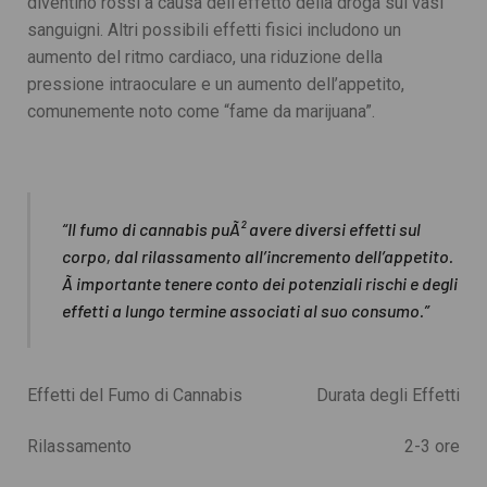
diventino rossi a causa dell’effetto della droga sui vasi
sanguigni. Altri possibili effetti fisici includono un
aumento del ritmo cardiaco, una riduzione della
pressione intraoculare e un aumento dell’appetito,
comunemente noto come “fame da marijuana”.
“Il fumo di cannabis puÃ² avere diversi effetti sul
corpo, dal rilassamento all’incremento dell’appetito.
Ã importante tenere conto dei potenziali rischi e degli
effetti a lungo termine associati al suo consumo.”
Effetti del Fumo di Cannabis
Durata degli Effetti
Rilassamento
2-3 ore