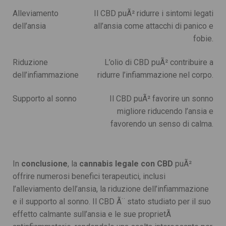
Alleviamento
Il CBD puÃ² ridurre i sintomi legati
dell’ansia
all’ansia come attacchi di panico e
fobie.
Riduzione
L’olio di CBD puÃ² contribuire a
dell’infiammazione
ridurre l’infiammazione nel corpo.
Supporto al sonno
Il CBD puÃ² favorire un sonno
migliore riducendo l’ansia e
favorendo un senso di calma.
In
conclusione
, la
cannabis legale con CBD
puÃ²
offrire numerosi benefici terapeutici, inclusi
l’alleviamento dell’ansia, la riduzione dell’infiammazione
e il supporto al sonno. Il CBD Ã¨ stato studiato per il suo
effetto calmante sull’ansia e le sue proprietÃ