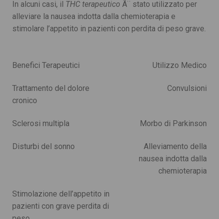
In alcuni casi, il
THC terapeutico
Ã¨ stato utilizzato per
alleviare la nausea indotta dalla chemioterapia e
stimolare l’appetito in pazienti con perdita di peso grave.
Benefici Terapeutici
Utilizzo Medico
Trattamento del dolore
Convulsioni
cronico
Sclerosi multipla
Morbo di Parkinson
Disturbi del sonno
Alleviamento della
nausea indotta dalla
chemioterapia
Stimolazione dell’appetito in
pazienti con grave perdita di
peso