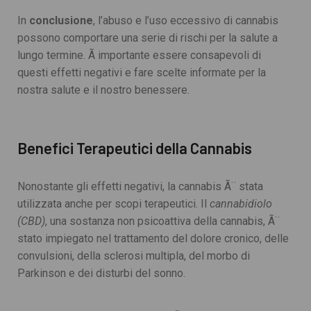
In
conclusione
, l’abuso e l’uso eccessivo di cannabis
possono comportare una serie di rischi per la salute a
lungo termine. Ã importante essere consapevoli di
questi effetti negativi e fare scelte informate per la
nostra salute e il nostro benessere.
Benefici Terapeutici della Cannabis
Nonostante gli effetti negativi, la cannabis Ã¨ stata
utilizzata anche per scopi terapeutici. Il
cannabidiolo
(CBD)
, una sostanza non psicoattiva della cannabis, Ã¨
stato impiegato nel trattamento del dolore cronico, delle
convulsioni, della sclerosi multipla, del morbo di
Parkinson e dei disturbi del sonno.