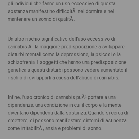
gli individui che fanno un uso eccessivo di questa
sostanza manifestino difficoltÃ nel dormire e nel
mantenere un sonno di qualitÃ .
Un altro rischio significativo dell’uso eccessivo di
cannabis Ã¨ la maggiore predisposizione a sviluppare
disturbi mentali come la depressione, la psicosi e la
schizofrenia. I soggetti che hanno una predisposizione
genetica a questi disturbi possono vedere aumentato il
rischio di svilupparli a causa dell’abuso di cannabis.
Infine, l’uso cronico di cannabis puÃ² portare a una
dipendenza, una condizione in cui il corpo e la mente
diventano dipendenti dalla sostanza. Quando si cerca di
smettere, si possono manifestare sintomi di astinenza
come irritabilitÃ , ansia e problemi di sonno.