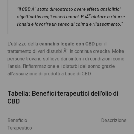
“Il CBD Ã¨ stato dimostrato avere effetti ansiolitici
significativi negli esseri umani. PuÃ² aiutare a ridurre
l’ansia e favorire un senso di calma e rilassamento.”
L’utilizzo della
cannabis legale con CBD
per il
trattamento di vari disturbi Ã¨ in continua crescita. Molte
persone trovano sollievo dai sintomi di condizioni come
l’ansia, l’infiammazione e i disturbi del sonno grazie
all’assunzione di prodotti a base di CBD.
Tabella: Benefici terapeutici dell'olio di
CBD
Beneficio
Descrizione
Terapeutico