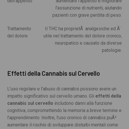
dell’appetito
aumentare l’appetito e migliorare
l’assunzione di nutrienti, aiutando
pazienti con grave perdita di peso.
Trattamento
Il THC ha proprietÃ analgesiche ed Ã¨
del dolore
utile nel trattamento del dolore cronico,
neuropatico e causato da diverse
patologie.
Effetti della Cannabis sul Cervello
L’uso regolare e l’abuso di cannabis possono avere un
impatto significativo sul cervello umano. Gli
effetti della
cannabis sul cervello
includono danni alla funzione
cognitiva, compromettendo la memoria a breve termine e
l’apprendimento. Inoltre, l’uso cronico di cannabis puÃ²
aumentare il rischio di sviluppare disturbi mentali come