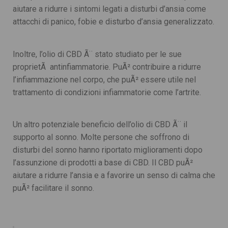
aiutare a ridurre i sintomi legati a disturbi d’ansia come
attacchi di panico, fobie e disturbo d’ansia generalizzato.
Inoltre, l’olio di CBD Ã¨ stato studiato per le sue
proprietÃ antinfiammatorie. PuÃ² contribuire a ridurre
l’infiammazione nel corpo, che puÃ² essere utile nel
trattamento di condizioni infiammatorie come l’artrite.
Un altro potenziale beneficio dell’olio di CBD Ã¨ il
supporto al sonno. Molte persone che soffrono di
disturbi del sonno hanno riportato miglioramenti dopo
l’assunzione di prodotti a base di CBD. Il CBD puÃ²
aiutare a ridurre l’ansia e a favorire un senso di calma che
puÃ² facilitare il sonno.