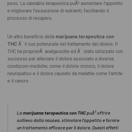
peso. La cannabis terapeutica puÃ² aumentare l’appetito
e migliorare l’assunzione di nutrienti, facilitando il
processo di recupero.
Un altro beneficio della
marijuana terapeutica con
THC
Ã¨ il suo potenziale nel trattamento del dolore. Il
THC ha proprietÃ analgesiche ed Ã¨ stato utilizzato con
successo per alleviare il dolore associato a diverse
condizioni mediche, come il dolore cronico, il dolore
neuropatico e il dolore causato da malattie come l’artrite
e il cancro.
La
marijuana terapeutica con THC
puÃ² offrire
sollievo dalla nausea, stimolare l’appetito e fornire
un trattamento efficace per il dolore. Questi effetti