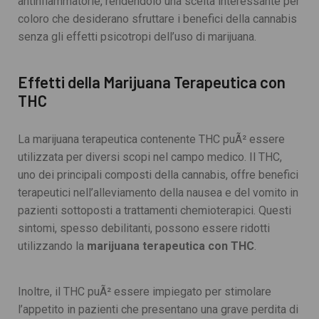
antinfiammatorie, rendendolo una scelta interessante per
coloro che desiderano sfruttare i benefici della cannabis
senza gli effetti psicotropi dell’uso di marijuana.
Effetti della Marijuana Terapeutica con
THC
La marijuana terapeutica contenente THC puÃ² essere
utilizzata per diversi scopi nel campo medico. Il THC,
uno dei principali composti della cannabis, offre benefici
terapeutici nell’alleviamento della nausea e del vomito in
pazienti sottoposti a trattamenti chemioterapici. Questi
sintomi, spesso debilitanti, possono essere ridotti
utilizzando la
marijuana terapeutica con THC
.
Inoltre, il THC puÃ² essere impiegato per stimolare
l’appetito in pazienti che presentano una grave perdita di