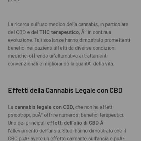
La ricerca sull’uso medico della cannabis, in particolare
del CBD e del
THC terapeutico
, Ã¨ in continua
evoluzione. Tali sostanze hanno dimostrato promettenti
benefici nei pazienti affetti da diverse condizioni
mediche, offrendo un’alternativa ai trattamenti
convenzionali e migliorando la qualitÃ della vita.
Effetti della Cannabis Legale con CBD
La
cannabis legale con CBD
, che non ha effetti
psicotropi, puÃ² offrire numerosi benefici terapeutici.
Uno dei principali
effetti dell’olio di CBD
Ã¨
l’alleviamento dell’ansia. Studi hanno dimostrato che il
CBD puÃ² avere un effetto calmante sull’ansia e puÃ²