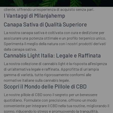
selezionato per garantire la massima soddisfazione del
cliente, offrendo un'esperienza di acquisto senza pari.
I Vantaggi di Milanjahemp
Canapa Sativa di Qualità Superiore
La nostra canapa sativa è coltivata con cura e dedizione per
assicurare una potenza ottimale e un profilo terpenico unico.
Sperimenta il meglio della natura con i nostri prodotti derivati
dalla canapa sativa.
Cannabis Light Italia: Legale e Raffinata
La nostra collezione di cannabis light è la risposta all'esigenza
di un'alternativa legale e raffinata. Approfitta di un'ampia
gamma di varietà, tutte rigorosamente conformi alle
normative italiane sulla cannabis legale.
Scopri il Mondo delle Pillole di CBD
Le nostre pillole di CBD sono il segreto per un benessere
quotidiano. Formulate con precisione, offrono un modo
conveniente per integrare il CBD nella tua routine, migliorando il
sonno, riducendo lo stress e promuovendo la tranquillità.