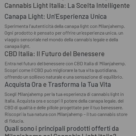
Cannabis Light Italia: La Scelta Intelligente
Canapa Light: Un'Esperienza Unica
Sperimenta l'autenticità della canapa light con Milanjahemp.
Ogni prodotto è pensato per offrire un'esperienza unica, un
viaggio sensoriale nel mondo della cannabis legale e della
canapa light.
CBD Italia: Il Futuro del Benessere
Entra nel futuro del benessere con CBD Italia di Milanjahemp.
Scopri come il CBD può migliorare la tua vita quotidiana,
offrendo un sollievo naturale e una sensazione di equilibrio.
Acquista Ora e Trasforma la Tua Vita
Scegli Milanjahemp per la tua esperienza di cannabis light in
Italia. Acquista ora e scopri il potere della canapa legale, del
CBD di qualità e delle pillole progettate per il tuo benessere.
Riscopri la tua natura con Milanjahemp – il tuo cannabis store
di fiducia.
Quali sono i principali prodotti offerti da
Milanjahemp nel Cannabis Light Italia?