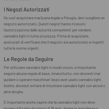
I Negozi Autorizzati
Se vuoi acquistare marijuana legale a Perugia, devi scegliere un
negozio autorizzato. Questi negozi hanno ricevuto
l’autorizzazione dalle autorità competenti per vendere
cannabis light in tutta sicurezza. Prima di acquistare,
assicurati di verificare che il negozio sia autorizzato e rispetti
tutte le norme vigenti.
Le Regole da Seguire
Per utilizzare cannabis light in modo sicuro, è importante
seguire alcune regole di base. Innanzitutto, non dovresti mai
guidare o operare macchinari dopo aver usato cannabis light.
Inoltre, dovresti evitare di mischiare cannabis light con alcool o
altre droghe.
È importante anche capire che la cannabis light non deve
essere utilizzata da minori di 18 anni, donne in gravidanza o