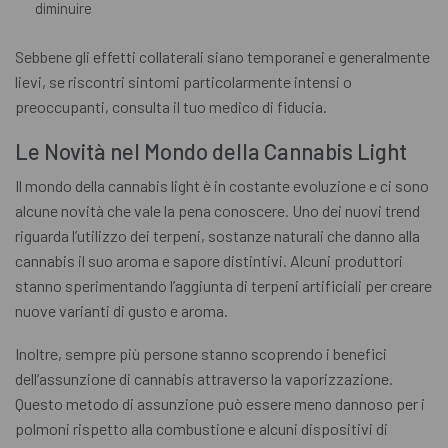
diminuire
Sebbene gli effetti collaterali siano temporanei e generalmente
lievi, se riscontri sintomi particolarmente intensi o
preoccupanti, consulta il tuo medico di fiducia.
Le Novità nel Mondo della Cannabis Light
Il mondo della cannabis light è in costante evoluzione e ci sono
alcune novità che vale la pena conoscere. Uno dei nuovi trend
riguarda l’utilizzo dei terpeni, sostanze naturali che danno alla
cannabis il suo aroma e sapore distintivi. Alcuni produttori
stanno sperimentando l’aggiunta di terpeni artificiali per creare
nuove varianti di gusto e aroma.
Inoltre, sempre più persone stanno scoprendo i benefici
dell’assunzione di cannabis attraverso la vaporizzazione.
Questo metodo di assunzione può essere meno dannoso per i
polmoni rispetto alla combustione e alcuni dispositivi di