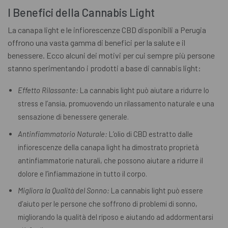
I Benefici della Cannabis Light
La canapa light e le infiorescenze CBD disponibili a Perugia
offrono una vasta gamma di benefici per la salute e il
benessere. Ecco alcuni dei motivi per cui sempre più persone
stanno sperimentando i prodotti a base di cannabis light:
Effetto Rilassante:
La cannabis light può aiutare a ridurre lo
stress e l’ansia, promuovendo un rilassamento naturale e una
sensazione di benessere generale.
Antinfiammatorio Naturale:
L’olio di CBD estratto dalle
infiorescenze della canapa light ha dimostrato proprietà
antinfiammatorie naturali, che possono aiutare a ridurre il
dolore e l’infiammazione in tutto il corpo.
Migliora la Qualità del Sonno:
La cannabis light può essere
d’aiuto per le persone che soffrono di problemi di sonno,
migliorando la qualità del riposo e aiutando ad addormentarsi