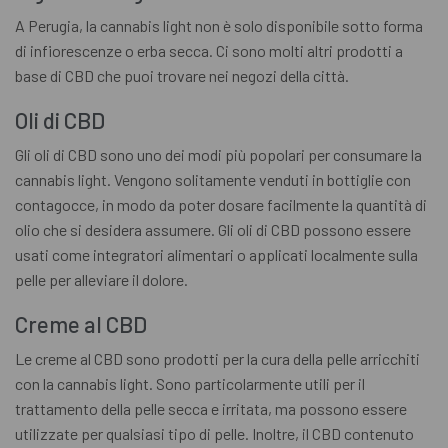
A Perugia, la cannabis light non è solo disponibile sotto forma
di infiorescenze o erba secca. Ci sono molti altri prodotti a
base di CBD che puoi trovare nei negozi della città.
Oli di CBD
Gli oli di CBD sono uno dei modi più popolari per consumare la
cannabis light. Vengono solitamente venduti in bottiglie con
contagocce, in modo da poter dosare facilmente la quantità di
olio che si desidera assumere. Gli oli di CBD possono essere
usati come integratori alimentari o applicati localmente sulla
pelle per alleviare il dolore.
Creme al CBD
Le creme al CBD sono prodotti per la cura della pelle arricchiti
con la cannabis light. Sono particolarmente utili per il
trattamento della pelle secca e irritata, ma possono essere
utilizzate per qualsiasi tipo di pelle. Inoltre, il CBD contenuto