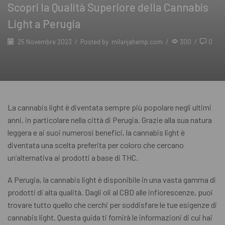
Scopri la Qualità Superiore della Cannabis
Light a Perugia
25 Novembre 2023
/
Posted by
milanjahemp.com
/
300
/
0
La cannabis light è diventata sempre più popolare negli ultimi
anni, in particolare nella città di Perugia. Grazie alla sua natura
leggera e ai suoi numerosi benefici, la cannabis light è
diventata una scelta preferita per coloro che cercano
un’alternativa ai prodotti a base di THC.
A Perugia, la cannabis light è disponibile in una vasta gamma di
prodotti di alta qualità. Dagli oli al CBD alle infiorescenze, puoi
trovare tutto quello che cerchi per soddisfare le tue esigenze di
cannabis light. Questa guida ti fornirà le informazioni di cui hai