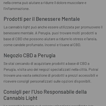
nella crema può aiutare a ridurre il dolore muscolare e
l’infiammazione.
Prodotti per il Benessere Mentale
La cannabis light può anche essere utilizzata per promuovere il
benessere mentale. A Perugia, puoi trovare molti prodotti a
base di CBD che possono aiutare a ridurre lo stress e l’ansia,
come candele profumate, incensi e tisane al CBD.
Negozio CBD a Perugia
Se stai cercando di acquistare prodotti a base di CBD a
Perugia, visita uno dei negozi specializzati nella città. Potrai
trovare una vasta selezione di prodotti a prezzi accessibili e
ricevere consigli personalizzati sulle opzioni disponibili.
Consigli per l’Uso Responsabile della
Cannabis Light
La cannabis leggera può essere un’opzione eccellente per