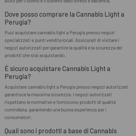
aiuto per il sonno e il sollievo dallo stress e dall’ansia.
Dove posso comprare la Cannabis Light a
Perugia?
Puoi acquistare cannabis light a Perugia presso negozi
specializzati e punti vendita locali. Assicurati di visitare i
negozi autorizzati per garantire la qualità e la sicurezza dei
prodotti che stai acquistando.
È sicuro acquistare Cannabis Light a
Perugia?
Acquistare cannabis light a Perugia presso negozi autorizzati
garantisce la massima sicurezza. I negozi autorizzati
rispettano le normative e forniscono prodotti di qualità
controllata, garantendo una buona esperienza per i
consumatori.
Quali sono i prodotti a base di Cannabis