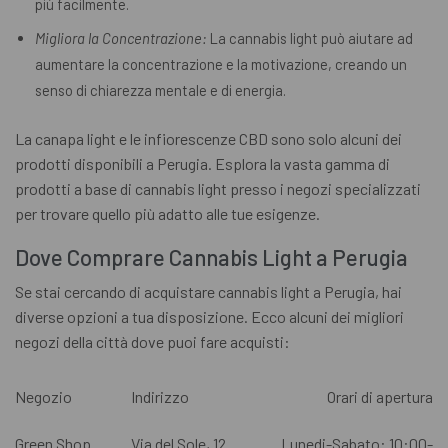
più facilmente.
Migliora la Concentrazione:
La cannabis light può aiutare ad
aumentare la concentrazione e la motivazione, creando un
senso di chiarezza mentale e di energia.
La canapa light e le infiorescenze CBD sono solo alcuni dei
prodotti disponibili a Perugia. Esplora la vasta gamma di
prodotti a base di cannabis light presso i negozi specializzati
per trovare quello più adatto alle tue esigenze.
Dove Comprare Cannabis Light a Perugia
Se stai cercando di acquistare cannabis light a Perugia, hai
diverse opzioni a tua disposizione. Ecco alcuni dei migliori
negozi della città dove puoi fare acquisti:
Negozio
Indirizzo
Orari di apertura
Green Shop
Via del Sole, 12
Lunedi-Sabato: 10:00-