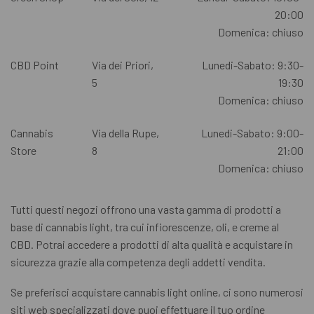
20:00
Domenica: chiuso
CBD Point
Via dei Priori,
Lunedi-Sabato: 9:30-
5
19:30
Domenica: chiuso
Cannabis
Via della Rupe,
Lunedi-Sabato: 9:00-
Store
8
21:00
Domenica: chiuso
Tutti questi negozi offrono una vasta gamma di prodotti a
base di cannabis light, tra cui infiorescenze, oli, e creme al
CBD. Potrai accedere a prodotti di alta qualità e acquistare in
sicurezza grazie alla competenza degli addetti vendita.
Se preferisci acquistare cannabis light online, ci sono numerosi
siti web specializzati dove puoi effettuare il tuo ordine