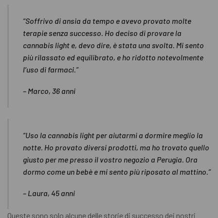
“Soffrivo di ansia da tempo e avevo provato molte
terapie senza successo. Ho deciso di provare la
cannabis light e, devo dire, è stata una svolta. Mi sento
più rilassato ed equilibrato, e ho ridotto notevolmente
l’uso di farmaci.”
– Marco, 36 anni
“Uso la cannabis light per aiutarmi a dormire meglio la
notte. Ho provato diversi prodotti, ma ho trovato quello
giusto per me presso il vostro negozio a Perugia. Ora
dormo come un bebè e mi sento più riposato al mattino.”
– Laura, 45 anni
Queste sono solo alcune delle storie di successo dei nostri