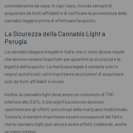
comodamente da casa. In ogni caso, ricorda sempre di
acquistare da fonti affidabili e di verificare la provenienza della
cannabis leggera prima di effettuare l’acquisto.
La Sicurezza della Cannabis Light a
Perugia
La cannabis leggera è legale in Italia, ma ci sono alcune regole
che devono essere rispettate per garantire la sicurezza e la
legalità dell’acquisto. La marijuana legale è venduta solo in
negozi autorizzati, ed è importante assicurarsi di acquistare
solo da fonti affidabili e sicure.
Inoltre, la cannabis light deve avere un contenuto di THC
inferiore allo 0,6%, il che significa che non dovresti
sperimentare gli effetti psicotropi della marijuana tradizionale.
Tuttavia, è sempre importante essere consapevoli del fatto
che la cannabis light può ancora avere effetti collaterali, anche
se meno intensi.