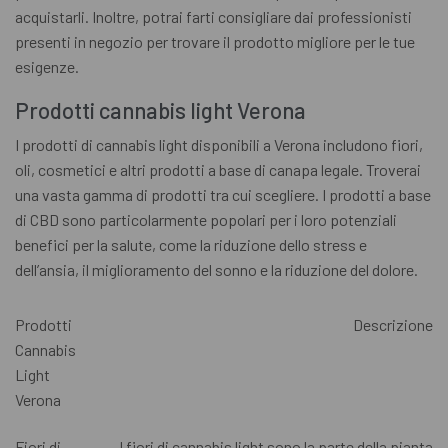
acquistarli. Inoltre, potrai farti consigliare dai professionisti
presenti in negozio per trovare il prodotto migliore per le tue
esigenze.
Prodotti cannabis light Verona
I prodotti di cannabis light disponibili a Verona includono fiori,
oli, cosmetici e altri prodotti a base di canapa legale. Troverai
una vasta gamma di prodotti tra cui scegliere. I prodotti a base
di CBD sono particolarmente popolari per i loro potenziali
benefici per la salute, come la riduzione dello stress e
dell’ansia, il miglioramento del sonno e la riduzione del dolore.
Prodotti
Descrizione
Cannabis
Light
Verona
Fiori di
I fiori di cannabis light sono la parte della pianta