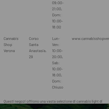
09:00-
21:00,
Dom:
10:00-
18:00
Cannabis
Corso
Lun-
www.cannabisshopver
Shop
Santa
Ven:
Verona
Anastasia,
10:00-
29
20:00,
Sab:
10:00-
18:00,
Dom:
Chiuso
Questi negozi offrono una vasta selezione di cannabis light di
alta qualità a prezzi accessibili. Inoltre, il personale esperto e