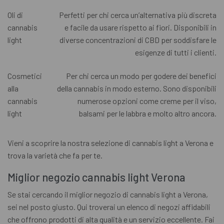
Oli di
Perfetti per chi cerca un’alternativa più discreta
cannabis
e facile da usare rispetto ai fiori. Disponibili in
light
diverse concentrazioni di CBD per soddisfare le
esigenze di tutti i clienti.
Cosmetici
Per chi cerca un modo per godere dei benefici
alla
della cannabis in modo esterno. Sono disponibili
cannabis
numerose opzioni come creme per il viso,
light
balsami per le labbra e molto altro ancora.
Vieni a scoprire la nostra selezione di cannabis light a Verona e
trova la varietà che fa per te.
Miglior negozio cannabis light Verona
Se stai cercando il miglior negozio di cannabis light a Verona,
sei nel posto giusto. Qui troverai un elenco di negozi affidabili
che offrono prodotti di alta qualità e un servizio eccellente. Fai