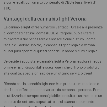
sicuri e legali, con un alto contenuto di CBD e bassi livelli di
THC.
Vantaggi della cannabis light Verona
La cannabis light offre numerosi vantaggi. Grazie alla presenza
di composti naturali come il CBD e i terpeni, può aiutare a
migliorare il tuo benessere e alleviare alcuni disturbi, come
l’ansia e il dolore. Inoltre, la cannabis light è legale a Verona,
quindi puoi godere di questi benefici in modo sicuro e legale.
Se desideri acquistare cannabis light a Verona, esplora i negozi
online e fisici disponibili e scegli quelli che offrono prodotti di
alta qualità, spedizioni rapide e un ottimo servizio clienti.
Ricorda che la cannabis light non è un prodotto miracoloso e
che i suoi effetti possono variare da persona a persona. Prima
di utilizzarla, è sempre consigliabile consultare un medico o un
esperto del settore, soprattutto se si stanno assumendo