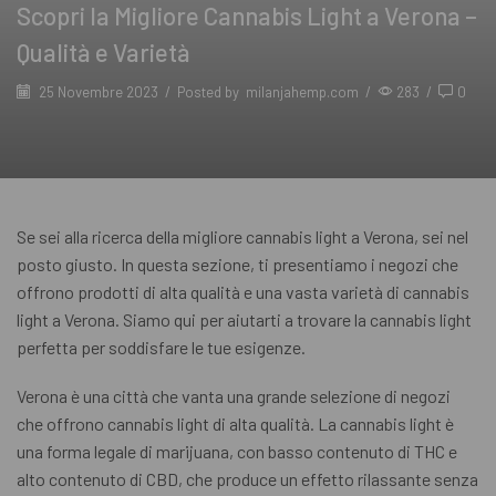
Scopri la Migliore Cannabis Light a Verona –
Qualità e Varietà
25 Novembre 2023
/
Posted by
milanjahemp.com
/
283
/
0
Se sei alla ricerca della migliore cannabis light a Verona, sei nel
posto giusto. In questa sezione, ti presentiamo i negozi che
offrono prodotti di alta qualità e una vasta varietà di cannabis
light a Verona. Siamo qui per aiutarti a trovare la cannabis light
perfetta per soddisfare le tue esigenze.
Verona è una città che vanta una grande selezione di negozi
che offrono cannabis light di alta qualità. La cannabis light è
una forma legale di marijuana, con basso contenuto di THC e
alto contenuto di CBD, che produce un effetto rilassante senza