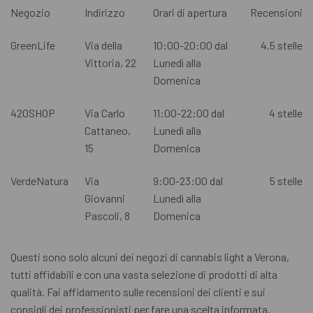
Negozio
Indirizzo
Orari di apertura
Recensioni
GreenLife
Via della
10:00-20:00 dal
4.5 stelle
Vittoria, 22
Lunedì alla
Domenica
420SHOP
Via Carlo
11:00-22:00 dal
4 stelle
Cattaneo,
Lunedì alla
15
Domenica
VerdeNatura
Via
9:00-23:00 dal
5 stelle
Giovanni
Lunedì alla
Pascoli, 8
Domenica
Questi sono solo alcuni dei negozi di cannabis light a Verona,
tutti affidabili e con una vasta selezione di prodotti di alta
qualità. Fai affidamento sulle recensioni dei clienti e sui
consigli dei professionisti per fare una scelta informata.