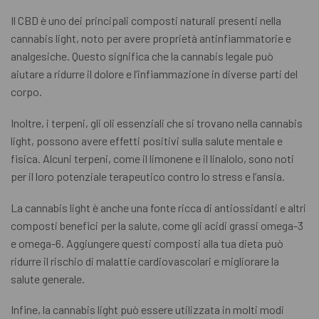
Il CBD è uno dei principali composti naturali presenti nella
cannabis light, noto per avere proprietà antinfiammatorie e
analgesiche. Questo significa che la cannabis legale può
aiutare a ridurre il dolore e l’infiammazione in diverse parti del
corpo.
Inoltre, i terpeni, gli oli essenziali che si trovano nella cannabis
light, possono avere effetti positivi sulla salute mentale e
fisica. Alcuni terpeni, come il limonene e il linalolo, sono noti
per il loro potenziale terapeutico contro lo stress e l’ansia.
La cannabis light è anche una fonte ricca di antiossidanti e altri
composti benefici per la salute, come gli acidi grassi omega-3
e omega-6. Aggiungere questi composti alla tua dieta può
ridurre il rischio di malattie cardiovascolari e migliorare la
salute generale.
Infine, la cannabis light può essere utilizzata in molti modi