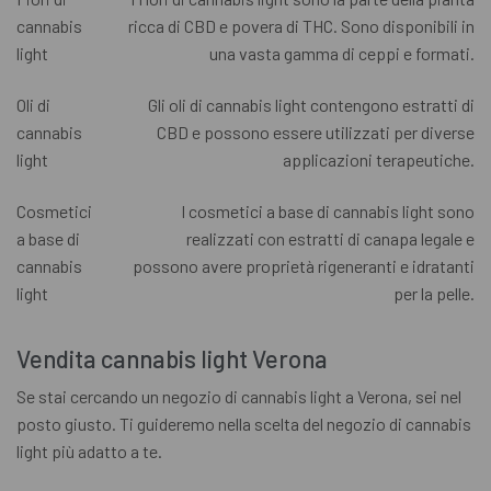
cannabis
ricca di CBD e povera di THC. Sono disponibili in
light
una vasta gamma di ceppi e formati.
Oli di
Gli oli di cannabis light contengono estratti di
cannabis
CBD e possono essere utilizzati per diverse
light
applicazioni terapeutiche.
Cosmetici
I cosmetici a base di cannabis light sono
a base di
realizzati con estratti di canapa legale e
cannabis
possono avere proprietà rigeneranti e idratanti
light
per la pelle.
Vendita cannabis light Verona
Se stai cercando un negozio di cannabis light a Verona, sei nel
posto giusto. Ti guideremo nella scelta del negozio di cannabis
light più adatto a te.