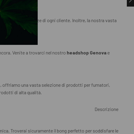
ddisfare le esigenze di ogni cliente. Inoltre, la nostra vasta
ancora. Venite a trovarci nel nostro
headshop Genova
e
, offriamo una vasta selezione di prodotti per fumatori,
dotti di alta qualità.
Descrizione
amica. Troverai sicuramente il bong perfetto per soddisfare le