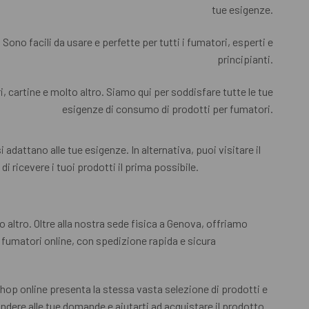
tue esigenze.
 Sono facili da usare e perfette per tutti i fumatori, esperti e
principianti.
 cartine e molto altro. Siamo qui per soddisfare tutte le tue
esigenze di consumo di prodotti per fumatori.
adattano alle tue esigenze. In alternativa, puoi visitare il
di ricevere i tuoi prodotti il prima possibile.
altro. Oltre alla nostra sede fisica a Genova, offriamo
r fumatori online, con spedizione rapida e sicura
op online presenta la stessa vasta selezione di prodotti e
pondere alle tue domande e aiutarti ad acquistare il prodotto