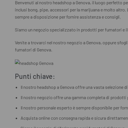
Benvenuti al nostro headshop a Genova, il luogo perfetto per t
inclusi bong, pipe, accessori per la marijuana e molto altro.
sempre a disposizione per fornire assistenza e consigli.
Siamo un negozio specializzato in prodotti per fumatori e il 
Venite a trovarci nel nostro negozio a Genova, oppure sfogliat
fumatori di Genova.
Punti chiave:
Il nostro headshop a Genova offre una vasta selezione di 
Il nostro negozio offre una gamma completa di prodotti pe
Il nostro personale esperto è sempre disponibile per forn
Acquista online con consegna rapida e sicura direttamen