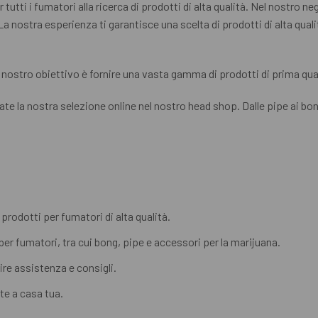
utti i fumatori alla ricerca di prodotti di alta qualità. Nel nostro n
 La nostra esperienza ti garantisce una scelta di prodotti di alta qual
nostro obiettivo è fornire una vasta gamma di prodotti di prima quali
e la nostra selezione online nel nostro head shop. Dalle pipe ai bong,
prodotti per fumatori di alta qualità.
r fumatori, tra cui bong, pipe e accessori per la marijuana.
ire assistenza e consigli.
te a casa tua.