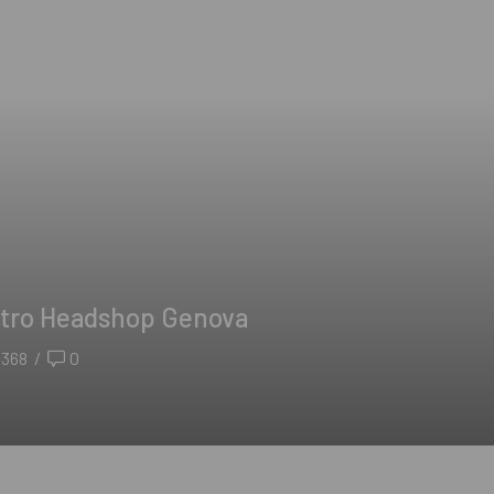
Nostro Headshop Genova
368
/
0