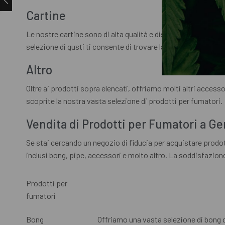
Cartine
Le nostre cartine sono di alta qualità e disponibili in divers
selezione di gusti ti consente di trovare la cartina perfetta p
Altro
Oltre ai prodotti sopra elencati, offriamo molti altri accesso
scoprite la nostra vasta selezione di prodotti per fumatori.
Vendita di Prodotti per Fumatori a G
Se stai cercando un negozio di fiducia per acquistare prodo
inclusi bong, pipe, accessori e molto altro. La soddisfazione
Prodotti per
fumatori
Bong
Offriamo una vasta selezione di bong di