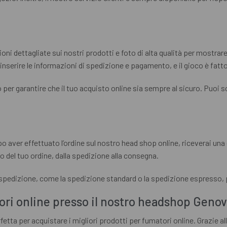
ni dettagliate sui nostri prodotti e foto di alta qualità per mostrare i
 inserire le informazioni di spedizione e pagamento, e il gioco è fatt
er garantire che il tuo acquisto online sia sempre al sicuro. Puoi sc
aver effettuato l’ordine sul nostro head shop online, riceverai una e
 del tuo ordine, dalla spedizione alla consegna.
i spedizione, come la spedizione standard o la spedizione espresso, 
tori online presso il nostro headshop Geno
fetta per acquistare i migliori prodotti per fumatori online. Grazie al