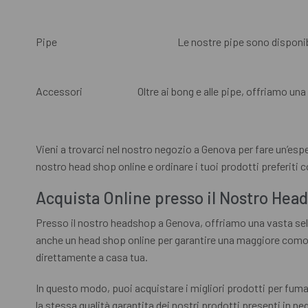
Pipe
Le nostre pipe sono disponibil
Accessori
Oltre ai bong e alle pipe, offriamo un
Vieni a trovarci nel nostro negozio a Genova per fare un’esper
nostro head shop online e ordinare i tuoi prodotti preferiti con
Acquista Online presso il Nostro Hea
Presso il nostro headshop a Genova, offriamo una vasta selez
anche un head shop online per garantire una maggiore comodit
direttamente a casa tua.
In questo modo, puoi acquistare i migliori prodotti per fu
la stessa qualità garantita dei nostri prodotti presenti in ne