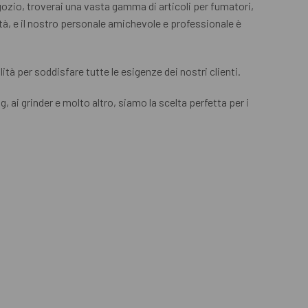
egozio, troverai una vasta gamma di articoli per fumatori,
ità, e il nostro personale amichevole e professionale è
tà per soddisfare tutte le esigenze dei nostri clienti.
 ai grinder e molto altro, siamo la scelta perfetta per i