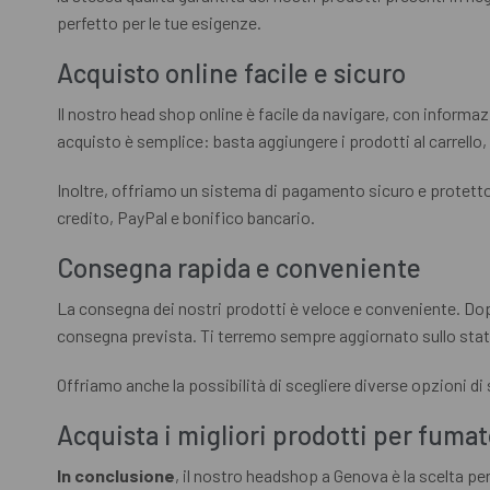
perfetto per le tue esigenze.
Acquisto online facile e sicuro
Il nostro head shop online è facile da navigare, con informazio
acquisto è semplice: basta aggiungere i prodotti al carrello,
Inoltre, offriamo un sistema di pagamento sicuro e protetto p
credito, PayPal e bonifico bancario.
Consegna rapida e conveniente
La consegna dei nostri prodotti è veloce e conveniente. Dopo 
consegna prevista. Ti terremo sempre aggiornato sullo stato
Offriamo anche la possibilità di scegliere diverse opzioni d
Acquista i migliori prodotti per fuma
In conclusione
, il nostro headshop a Genova è la scelta per