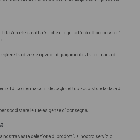
l design e le caratteristiche di ogni articolo. Il processo di
o!
egliere tra diverse opzioni di pagamento, tra cui carta di
mail di conferma con i dettagli del tuo acquisto e la data di
per soddisfare le tue esigenze di consegna.
va
la nostra vasta selezione di prodotti, al nostro servizio