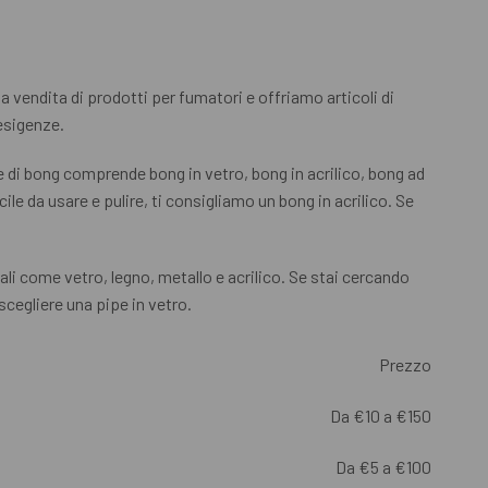
la vendita di prodotti per fumatori e offriamo articoli di
 esigenze.
ne di bong comprende bong in vetro, bong in acrilico, bong ad
le da usare e pulire, ti consigliamo un bong in acrilico. Se
ali come vetro, legno, metallo e acrilico. Se stai cercando
 scegliere una pipe in vetro.
Prezzo
Da €10 a €150
Da €5 a €100