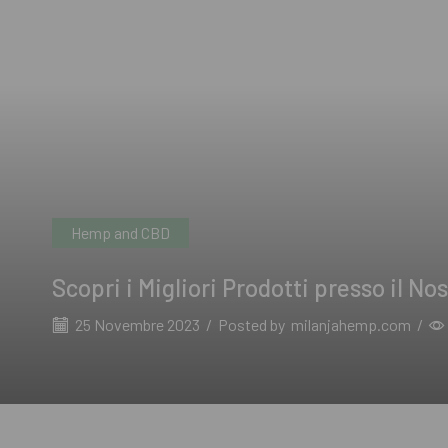
Hemp and CBD
Scopri i Migliori Prodotti presso il 
25 Novembre 2023
/
Posted by
milanjahemp.com
/