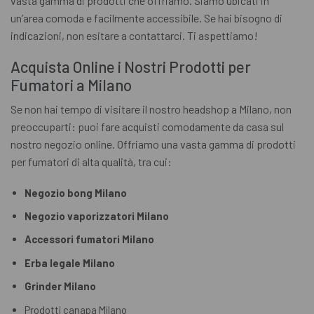
vasta gamma di prodotti che offriamo. Siamo ubicati in
un’area comoda e facilmente accessibile. Se hai bisogno di
indicazioni, non esitare a contattarci. Ti aspettiamo!
Acquista Online i Nostri Prodotti per
Fumatori a Milano
Se non hai tempo di visitare il nostro headshop a Milano, non
preoccuparti: puoi fare acquisti comodamente da casa sul
nostro negozio online. Offriamo una vasta gamma di prodotti
per fumatori di alta qualità, tra cui:
Negozio bong Milano
Negozio vaporizzatori Milano
Accessori fumatori Milano
Erba legale Milano
Grinder Milano
Prodotti canapa Milano