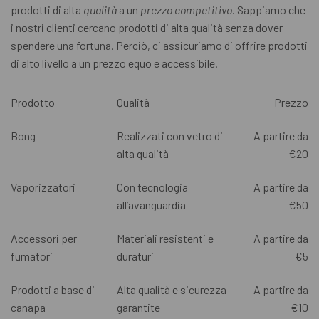
prodotti di alta
qualità
a un
prezzo competitivo
. Sappiamo che
i nostri clienti cercano prodotti di alta qualità senza dover
spendere una fortuna. Perciò, ci assicuriamo di offrire prodotti
di alto livello a un prezzo equo e accessibile.
Prodotto
Qualità
Prezzo
Bong
Realizzati con vetro di
A partire da
alta qualità
€20
Vaporizzatori
Con tecnologia
A partire da
all’avanguardia
€50
Accessori per
Materiali resistenti e
A partire da
fumatori
duraturi
€5
Prodotti a base di
Alta qualità e sicurezza
A partire da
canapa
garantite
€10