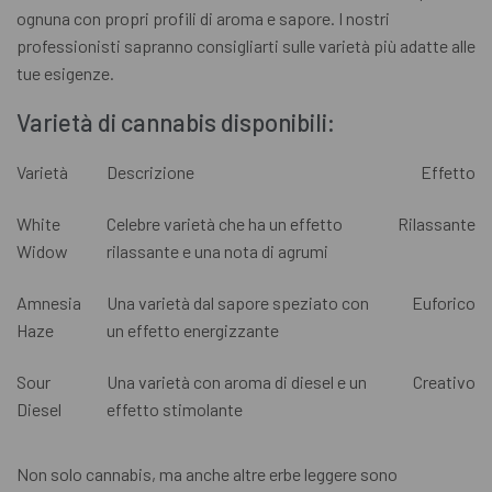
ognuna con propri profili di aroma e sapore. I nostri
professionisti sapranno consigliarti sulle varietà più adatte alle
tue esigenze.
Varietà di cannabis disponibili:
Varietà
Descrizione
Effetto
White
Celebre varietà che ha un effetto
Rilassante
Widow
rilassante e una nota di agrumi
Amnesia
Una varietà dal sapore speziato con
Euforico
Haze
un effetto energizzante
Sour
Una varietà con aroma di diesel e un
Creativo
Diesel
effetto stimolante
Non solo cannabis, ma anche altre erbe leggere sono