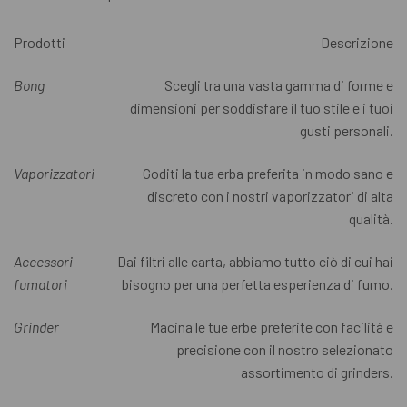
Prodotti
Descrizione
Bong
Scegli tra una vasta gamma di forme e
dimensioni per soddisfare il tuo stile e i tuoi
gusti personali.
Vaporizzatori
Goditi la tua erba preferita in modo sano e
discreto con i nostri vaporizzatori di alta
qualità.
Accessori
Dai filtri alle carta, abbiamo tutto ciò di cui hai
fumatori
bisogno per una perfetta esperienza di fumo.
Grinder
Macina le tue erbe preferite con facilità e
precisione con il nostro selezionato
assortimento di grinders.