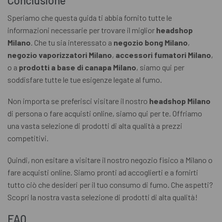
Conclusione
Speriamo che questa guida ti abbia fornito tutte le
informazioni necessarie per trovare il miglior
headshop
Milano
. Che tu sia interessato a
negozio bong Milano
,
negozio vaporizzatori Milano
,
accessori fumatori Milano
,
o a
prodotti a base di canapa Milano
, siamo qui per
soddisfare tutte le tue esigenze legate al fumo.
Non importa se preferisci visitare il nostro
headshop Milano
di persona o fare acquisti online, siamo qui per te. Offriamo
una vasta selezione di prodotti di alta qualità a prezzi
competitivi.
Quindi, non esitare a visitare il nostro negozio fisico a Milano o
fare acquisti online. Siamo pronti ad accoglierti e a fornirti
tutto ciò che desideri per il tuo consumo di fumo. Che aspetti?
Scopri la nostra vasta selezione di prodotti di alta qualità!
FAQ