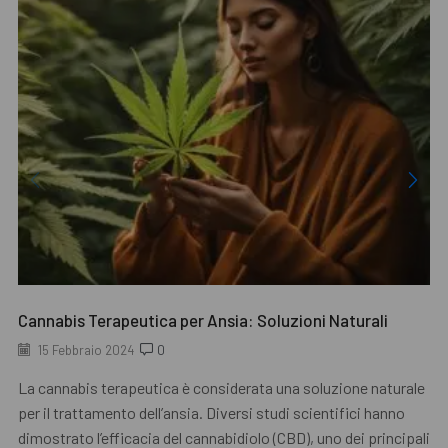
Cannabis Terapeutica per Ansia: Soluzioni Naturali
15 Febbraio 2024
0
La cannabis terapeutica è considerata una soluzione naturale
per il trattamento dell’ansia. Diversi studi scientifici hanno
dimostrato l’efficacia del cannabidiolo (CBD), uno dei principali