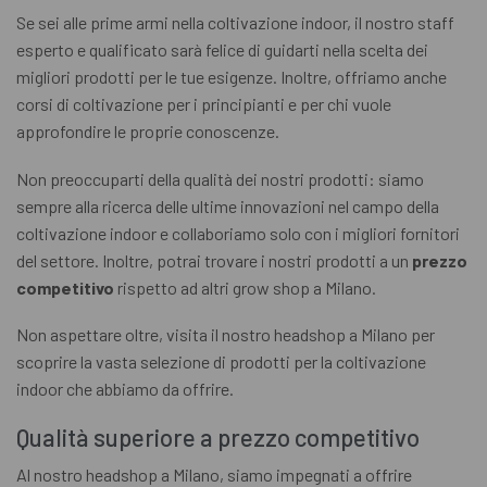
Se sei alle prime armi nella coltivazione indoor, il nostro staff
esperto e qualificato sarà felice di guidarti nella scelta dei
migliori prodotti per le tue esigenze. Inoltre, offriamo anche
corsi di coltivazione per i principianti e per chi vuole
approfondire le proprie conoscenze.
Non preoccuparti della qualità dei nostri prodotti: siamo
sempre alla ricerca delle ultime innovazioni nel campo della
coltivazione indoor e collaboriamo solo con i migliori fornitori
del settore. Inoltre, potrai trovare i nostri prodotti a un
prezzo
competitivo
rispetto ad altri grow shop a Milano.
Non aspettare oltre, visita il nostro headshop a Milano per
scoprire la vasta selezione di prodotti per la coltivazione
indoor che abbiamo da offrire.
Qualità superiore a prezzo competitivo
Al nostro headshop a Milano, siamo impegnati a offrire