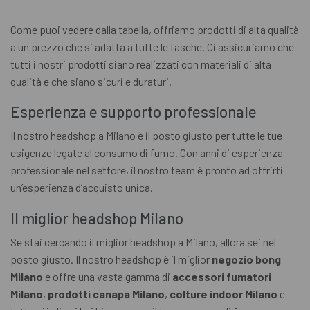
Come puoi vedere dalla tabella, offriamo prodotti di alta qualità
a un prezzo che si adatta a tutte le tasche. Ci assicuriamo che
tutti i nostri prodotti siano realizzati con materiali di alta
qualità e che siano sicuri e duraturi.
Esperienza e supporto professionale
Il nostro headshop a Milano è il posto giusto per tutte le tue
esigenze legate al consumo di fumo. Con anni di esperienza
professionale nel settore, il nostro team è pronto ad offrirti
un’esperienza d’acquisto unica.
Il miglior headshop Milano
Se stai cercando il miglior headshop a Milano, allora sei nel
posto giusto. Il nostro headshop è il miglior
negozio bong
Milano
e offre una vasta gamma di
accessori fumatori
Milano
,
prodotti canapa Milano
,
colture indoor Milano
e