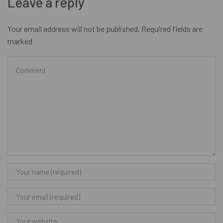
Leave a reply
Your email address will not be published. Required fields are
marked
INFORMAZIONE
Termini E Condizioni Di Vendita
Contattaci
Impronta
CATEGORIE
CBD
THCP