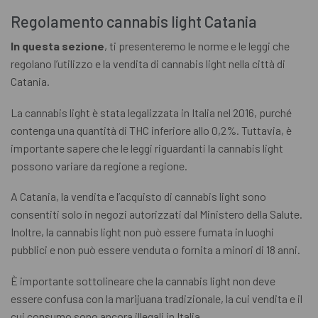
Regolamento cannabis light Catania
In questa sezione
, ti presenteremo le norme e le leggi che
regolano l’utilizzo e la vendita di cannabis light nella città di
Catania.
La cannabis light è stata legalizzata in Italia nel 2016, purché
contenga una quantità di THC inferiore allo 0,2%. Tuttavia, è
importante sapere che le leggi riguardanti la cannabis light
possono variare da regione a regione.
A Catania, la vendita e l’acquisto di cannabis light sono
consentiti solo in negozi autorizzati dal Ministero della Salute.
Inoltre, la cannabis light non può essere fumata in luoghi
pubblici e non può essere venduta o fornita a minori di 18 anni.
È importante sottolineare che la cannabis light non deve
essere confusa con la marijuana tradizionale, la cui vendita e il
cui consumo sono ancora illegali in Italia.