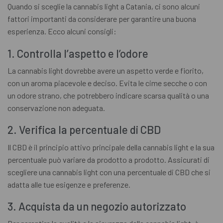
Quando si sceglie la cannabis light a Catania, ci sono alcuni
fattori importanti da considerare per garantire una buona
esperienza. Ecco alcuni consigli:
1. Controlla l’aspetto e l’odore
La cannabis light dovrebbe avere un aspetto verde e fiorito,
con un aroma piacevole e deciso. Evita le cime secche o con
un odore strano, che potrebbero indicare scarsa qualità o una
conservazione non adeguata.
2. Verifica la percentuale di CBD
Il CBD è il principio attivo principale della cannabis light e la sua
percentuale può variare da prodotto a prodotto. Assicurati di
scegliere una cannabis light con una percentuale di CBD che si
adatta alle tue esigenze e preferenze.
3. Acquista da un negozio autorizzato