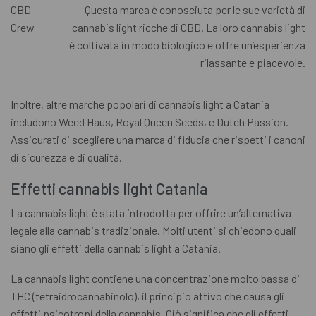
CBD
Questa marca è conosciuta per le sue varietà di
Crew
cannabis light ricche di CBD. La loro cannabis light
è coltivata in modo biologico e offre un’esperienza
rilassante e piacevole.
Inoltre, altre marche popolari di cannabis light a Catania
includono Weed Haus, Royal Queen Seeds, e Dutch Passion.
Assicurati di scegliere una marca di fiducia che rispetti i canoni
di sicurezza e di qualità.
Effetti cannabis light Catania
La cannabis light è stata introdotta per offrire un’alternativa
legale alla cannabis tradizionale. Molti utenti si chiedono quali
siano gli effetti della cannabis light a Catania.
La cannabis light contiene una concentrazione molto bassa di
THC (tetraidrocannabinolo), il principio attivo che causa gli
effetti psicotropi della cannabis. Ciò significa che gli effetti