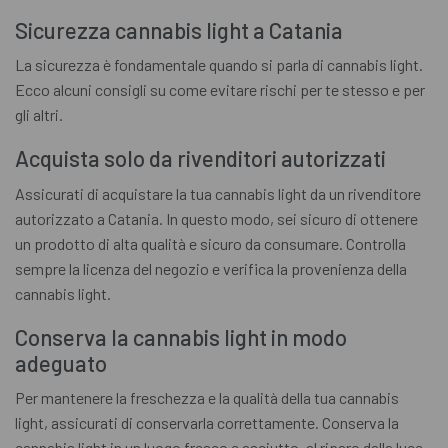
Sicurezza cannabis light a Catania
La sicurezza è fondamentale quando si parla di cannabis light.
Ecco alcuni consigli su come evitare rischi per te stesso e per
gli altri.
Acquista solo da rivenditori autorizzati
Assicurati di acquistare la tua cannabis light da un rivenditore
autorizzato a Catania. In questo modo, sei sicuro di ottenere
un prodotto di alta qualità e sicuro da consumare. Controlla
sempre la licenza del negozio e verifica la provenienza della
cannabis light.
Conserva la cannabis light in modo
adeguato
Per mantenere la freschezza e la qualità della tua cannabis
light, assicurati di conservarla correttamente. Conserva la
cannabis light in un luogo fresco e asciutto, al riparo dalla luce