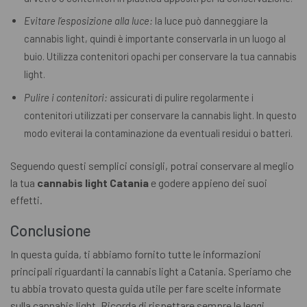
Evitare l’esposizione alla luce:
la luce può danneggiare la
cannabis light, quindi è importante conservarla in un luogo al
buio. Utilizza contenitori opachi per conservare la tua cannabis
light.
Pulire i contenitori:
assicurati di pulire regolarmente i
contenitori utilizzati per conservare la cannabis light. In questo
modo eviterai la contaminazione da eventuali residui o batteri.
Seguendo questi semplici consigli, potrai conservare al meglio
la tua
cannabis light Catania
e godere appieno dei suoi
effetti.
Conclusione
In questa guida, ti abbiamo fornito tutte le informazioni
principali riguardanti la cannabis light a Catania. Speriamo che
tu abbia trovato questa guida utile per fare scelte informate
sulla cannabis light. Ricorda di rispettare sempre le leggi