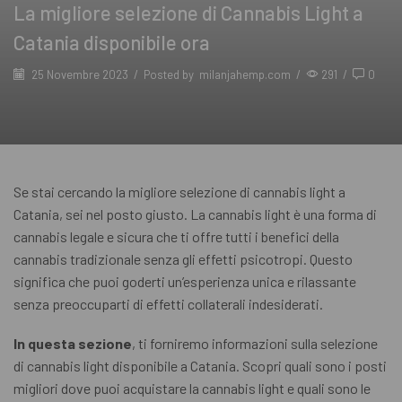
La migliore selezione di Cannabis Light a
Catania disponibile ora
25 Novembre 2023
/
Posted by
milanjahemp.com
/
291
/
0
Se stai cercando la migliore selezione di cannabis light a
Catania, sei nel posto giusto. La cannabis light è una forma di
cannabis legale e sicura che ti offre tutti i benefici della
cannabis tradizionale senza gli effetti psicotropi. Questo
significa che puoi goderti un’esperienza unica e rilassante
senza preoccuparti di effetti collaterali indesiderati.
In questa sezione
, ti forniremo informazioni sulla selezione
di cannabis light disponibile a Catania. Scopri quali sono i posti
migliori dove puoi acquistare la cannabis light e quali sono le