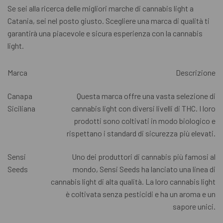
Se sei alla ricerca delle migliori marche di cannabis light a
Catania, sei nel posto giusto. Scegliere una marca di qualità ti
garantirà una piacevole e sicura esperienza con la cannabis
light.
Marca
Descrizione
Canapa
Questa marca offre una vasta selezione di
Siciliana
cannabis light con diversi livelli di THC. I loro
prodotti sono coltivati in modo biologico e
rispettano i standard di sicurezza più elevati.
Sensi
Uno dei produttori di cannabis più famosi al
Seeds
mondo, Sensi Seeds ha lanciato una linea di
cannabis light di alta qualità. La loro cannabis light
è coltivata senza pesticidi e ha un aroma e un
sapore unici.