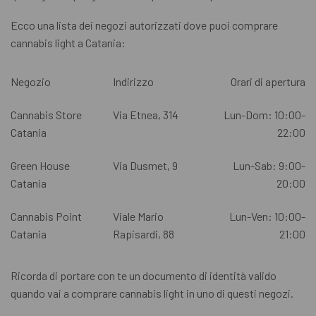
Ecco una lista dei negozi autorizzati dove puoi comprare
cannabis light a Catania:
Negozio
Indirizzo
Orari di apertura
Cannabis Store
Via Etnea, 314
Lun-Dom: 10:00-
Catania
22:00
Green House
Via Dusmet, 9
Lun-Sab: 9:00-
Catania
20:00
Cannabis Point
Viale Mario
Lun-Ven: 10:00-
Catania
Rapisardi, 88
21:00
Ricorda di portare con te un documento di identità valido
quando vai a comprare cannabis light in uno di questi negozi.