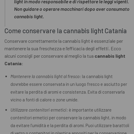
light in modo responsabile e di rispettare le leggi vigenti.
Non guidare o operare macchinari dopo aver consumato
cannabis light.
Come conservare la cannabis light Catania
Conservare correttamente la cannabis light è essenziale per
mantenere la sua freschezza e l’efficacia degli effetti. Ecco
alcuni consigli per conservare al meglio la tua
cannabis light
Catania
:
Mantenere la cannabis light al fresco:
la cannabis light
dovrebbe essere conservata in un luogo fresco e asciutto per
evitare la perdita di aromi e consistenza. Evita di conservarla
vicino a fonti di calore o zone umide.
Utilizzare contenitori ermetici:
è importante utilizzare
contenitori ermetici per conservare la cannabis light, in modo
da evitare l’umidità e la perdita di aromi. Puoi utilizzare barattoli
di vetro o contenitori in plastica appositi per la conservazione.