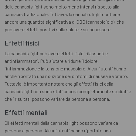
della cannabis light sono molto meno intensi rispetto alla
cannabis tradizionale. Tuttavia, la cannabis light contiene
ancora una quantità significativa di CBD (cannabidiolo), che
può avere effetti positivi sulla salute e sul benessere.
Effetti fisici
La cannabis light può avere effetti fisici rilassanti e
antinfiammatori. Può aiutare a ridurre il dolore,
l’infiammazione e la tensione muscolare. Alcuni utenti hanno
anche riportato una riduzione dei sintomi di nausea e vomito.
Tuttavia, è importante notare che gli effetti fisici della
cannabis light non sono stati ancora completamente studiati e
che i risultati possono variare da persona a persona.
Effetti mentali
Gli effetti mentali della cannabis light possono variare da
persona a persona. Alcuni utenti hanno riportato una