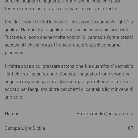
varia da negozio a negozio, ci sono alcune cose che puoi
tenere a mente per aiutarti a trovare la migliore offerta.
Una delle cose che influenzano il prezzo della cannabis light è la
qualità. Marche di alta qualità tendono ad essere più costose.
Tuttavia, ci sono anche molte opzioni di cannabis light a prezzi
accessibili che ancora offrono un’esperienza di consumo
piacevole.
Un’altra cosa a cui prestare attenzione è la quantità di cannabis
light che stai acquistando. Spesso, i negozi offrono sconti per
acquisti in grandi quantità. Ad esempio, potrebbero offrire uno
sconto per l’acquisto di tre pacchetti di cannabis light invece di
uno solo.
Marche
Prezzo medio (per grammo)
Canapa Light Sicilia
€7