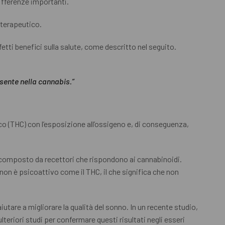
differenze importanti.
 terapeutico.
etti benefici sulla salute, come descritto nel seguito.
sente nella cannabis.”
co (THC) con l’esposizione all’ossigeno e, di conseguenza,
 composto da recettori che rispondono ai cannabinoidi.
N non è psicoattivo come il THC, il che significa che non
tare a migliorare la qualità del sonno. In un recente studio,
teriori studi per confermare questi risultati negli esseri