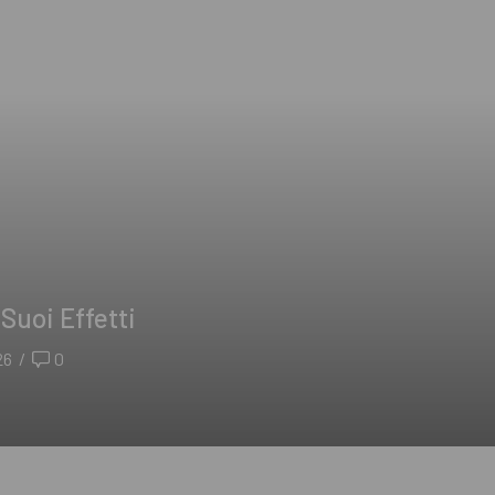
Suoi Effetti
26
/
0