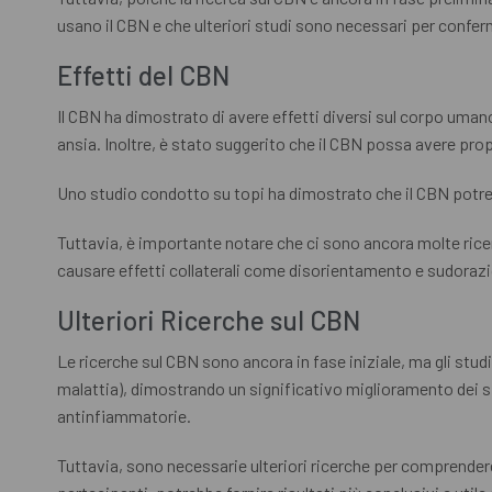
usano il CBN e che ulteriori studi sono necessari per conferm
Effetti del CBN
Il CBN ha dimostrato di avere effetti diversi sul corpo uman
ansia. Inoltre, è stato suggerito che il CBN possa avere pr
Uno studio condotto su topi ha dimostrato che il CBN potreb
Tuttavia, è importante notare che ci sono ancora molte rice
causare effetti collaterali come disorientamento e sudorazi
Ulteriori Ricerche sul CBN
Le ricerche sul CBN sono ancora in fase iniziale, ma gli stud
malattia), dimostrando un significativo miglioramento dei si
antinfiammatorie.
Tuttavia, sono necessarie ulteriori ricerche per comprender