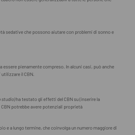
rietà sedative che possono aiutare con problemi di sonno e
ssa essere pienamente compreso. In alcuni casi, può anche
utilizzare il CBN.
 studio)
ha testato gli effetti del CBN su (inserire la
l CBN potrebbe avere potenziali proprietà
mpio e a lungo termine, che coinvolga un numero maggiore di