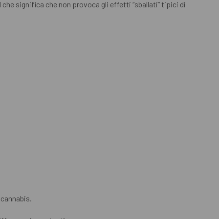
e significa che non provoca gli effetti “sballati” tipici di
 cannabis.